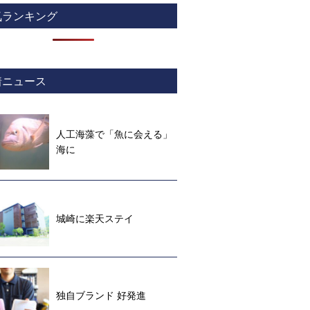
気ランキング
着ニュース
人工海藻で「魚に会える」
海に
城崎に楽天ステイ
独自ブランド 好発進