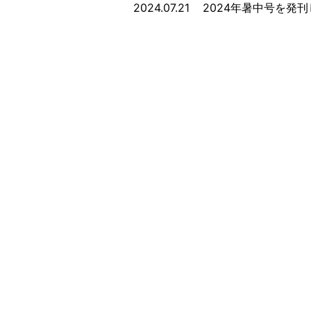
2024.07.21
2024年暑中号を発