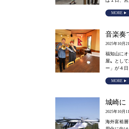
MORE
音楽奏
2025年10月2
福知山にオ
屋〟として
ー」が４日
MORE
城崎に
2025年10月1
海外富裕層
用化に向け