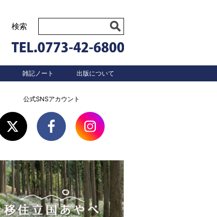
検索
雑記ノート
出版について
公式SNSアカウント