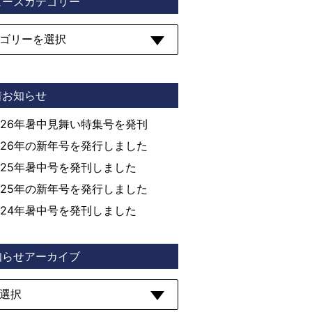
ュースカテゴリー
着お知らせ
026年暑中見舞い特集号を発刊
026年の新年号を発行しました
025年暑中号を発刊しました
025年の新年号を発行しました
024年暑中号を発刊しました
知らせアーカイブ