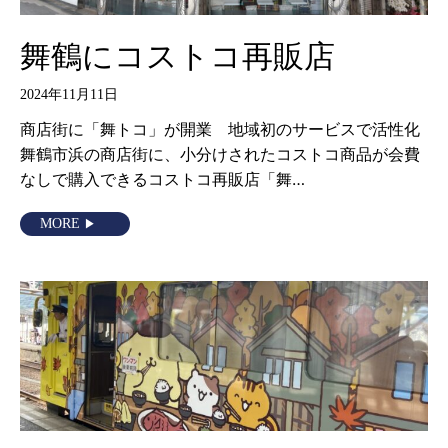
舞鶴にコストコ再販店
2024年11月11日
商店街に「舞トコ」が開業 地域初のサービスで活性化
舞鶴市浜の商店街に、小分けされたコストコ商品が会費
なしで購入できるコストコ再販店「舞…
MORE