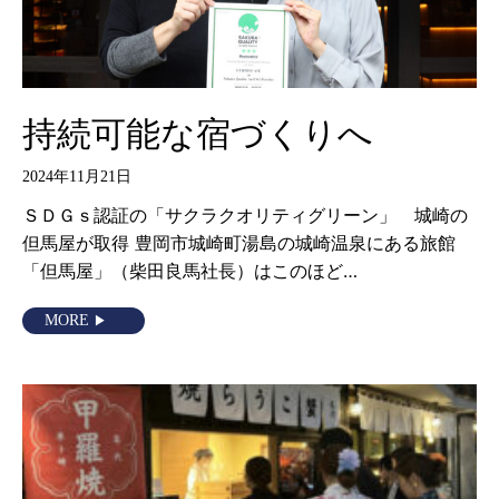
持続可能な宿づくりへ
2024年11月21日
ＳＤＧｓ認証の「サクラクオリティグリーン」 城崎の
但馬屋が取得 豊岡市城崎町湯島の城崎温泉にある旅館
「但馬屋」（柴田良馬社長）はこのほど…
MORE