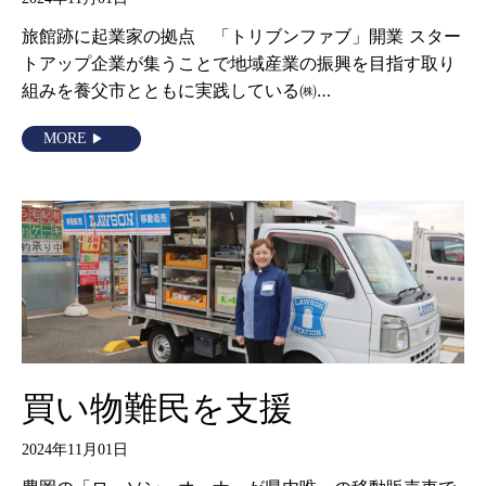
旅館跡に起業家の拠点 「トリブンファブ」開業 スター
トアップ企業が集うことで地域産業の振興を目指す取り
組みを養父市とともに実践している㈱…
MORE
買い物難民を支援
2024年11月01日