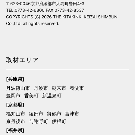
〒623-0046京都府綾部市大島町沓田4-3
TEL.0773-42-6800 FAX.0773-42-8537
COPYRIGHTS (C) 2026 THE KITAKINKI KEIZAI SHIMBUN
Co.,Ltd. all rights reserved.
取材エリア
[兵庫県]
丹波篠山市
丹波市
朝来市
養父市
豊岡市
香美町
新温泉町
[京都府]
福知山市
綾部市
舞鶴市
宮津市
京丹後市
与謝野町
伊根町
[福井県]