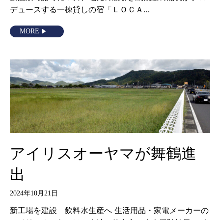
デュースする一棟貸しの宿「ＬＯＣＡ…
MORE
アイリスオーヤマが舞鶴進
出
2024年10月21日
新工場を建設 飲料水生産へ 生活用品・家電メーカーの