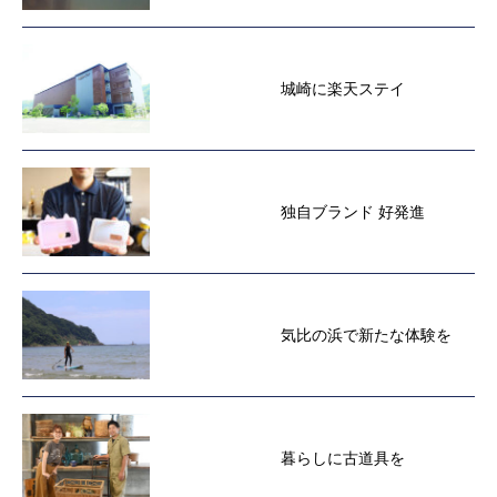
城崎に楽天ステイ
独自ブランド 好発進
気比の浜で新たな体験を
暮らしに古道具を