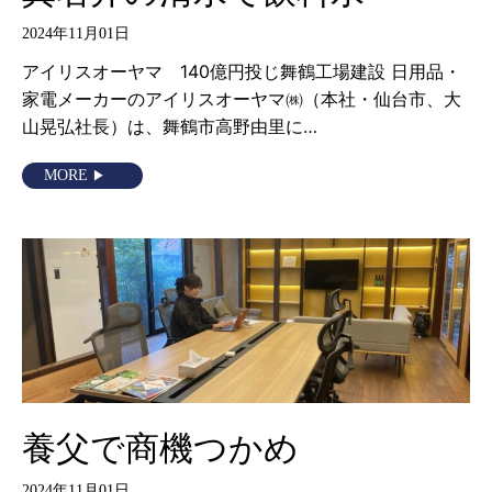
2024年11月01日
アイリスオーヤマ 140億円投じ舞鶴工場建設 日用品・
家電メーカーのアイリスオーヤマ㈱（本社・仙台市、大
山晃弘社長）は、舞鶴市高野由里に…
MORE
養父で商機つかめ
2024年11月01日