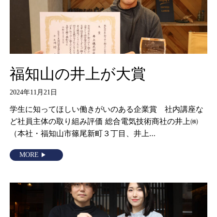
福知山の井上が大賞
2024年11月21日
学生に知ってほしい働きがいのある企業賞 社内講座な
ど社員主体の取り組み評価 総合電気技術商社の井上㈱
（本社・福知山市篠尾新町３丁目、井上…
MORE