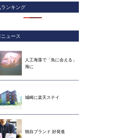
気ランキング
着ニュース
人工海藻で「魚に会える」
海に
城崎に楽天ステイ
独自ブランド 好発進