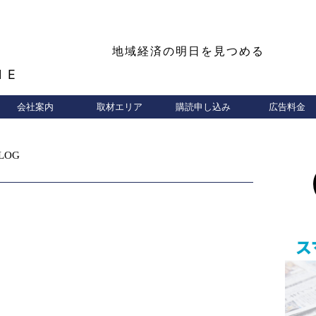
地域経済の明日を見つめる
NE
会社案内
取材エリア
購読申し込み
広告料金
LOG