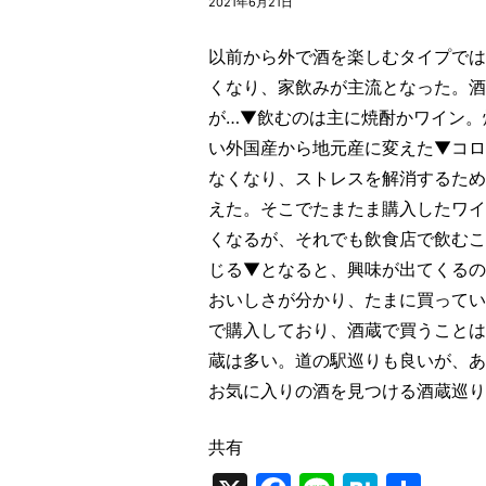
2021年6月21日
以前から外で酒を楽しむタイプでは
くなり、家飲みが主流となった。酒
が…▼飲むのは主に焼酎かワイン。
い外国産から地元産に変えた▼コロ
なくなり、ストレスを解消するため
えた。そこでたまたま購入したワイ
くなるが、それでも飲食店で飲むこ
じる▼となると、興味が出てくるの
おいしさが分かり、たまに買ってい
で購入しており、酒蔵で買うことは
蔵は多い。道の駅巡りも良いが、あ
お気に入りの酒を見つける酒蔵巡
共有