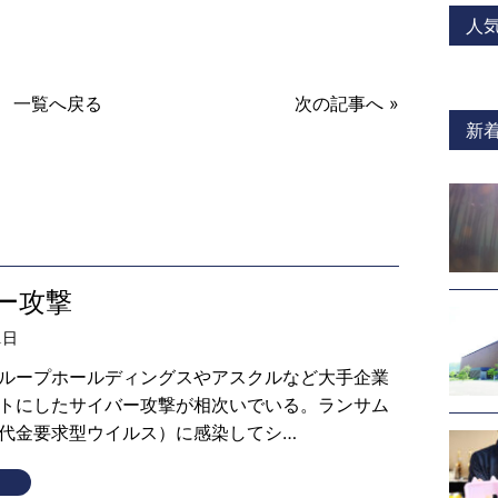
a
人
一覧へ戻る
次の記事へ »
新
ー攻撃
1日
ループホールディングスやアスクルなど大手企業
トにしたサイバー攻撃が相次いでいる。ランサム
代金要求型ウイルス）に感染してシ…