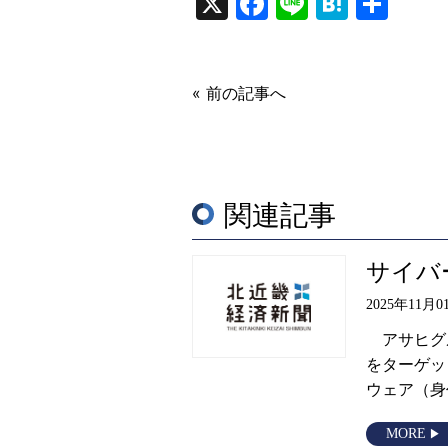
X
Facebook
Line
Haten
共
有
« 前の記事へ
関連記事
サイバ
2025年11月0
アサヒグ
をターゲッ
ウェア（身
MORE