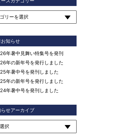
ュースカテゴリー
着お知らせ
026年暑中見舞い特集号を発刊
026年の新年号を発行しました
025年暑中号を発刊しました
025年の新年号を発行しました
024年暑中号を発刊しました
知らせアーカイブ