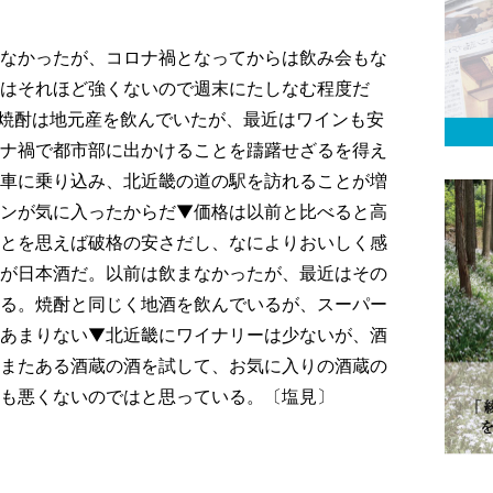
なかったが、コロナ禍となってからは飲み会もな
はそれほど強くないので週末にたしなむ程度だ
焼酎は地元産を飲んでいたが、最近はワインも安
ナ禍で都市部に出かけることを躊躇せざるを得え
車に乗り込み、北近畿の道の駅を訪れることが増
ンが気に入ったからだ▼価格は以前と比べると高
とを思えば破格の安さだし、なによりおいしく感
が日本酒だ。以前は飲まなかったが、最近はその
る。焼酎と同じく地酒を飲んでいるが、スーパー
あまりない▼北近畿にワイナリーは少ないが、酒
またある酒蔵の酒を試して、お気に入りの酒蔵の
りも悪くないのではと思っている。〔塩見〕