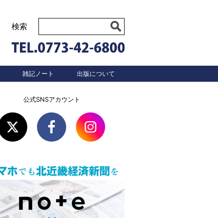
検索
雑記ノート
出版について
公式SNSアカウント