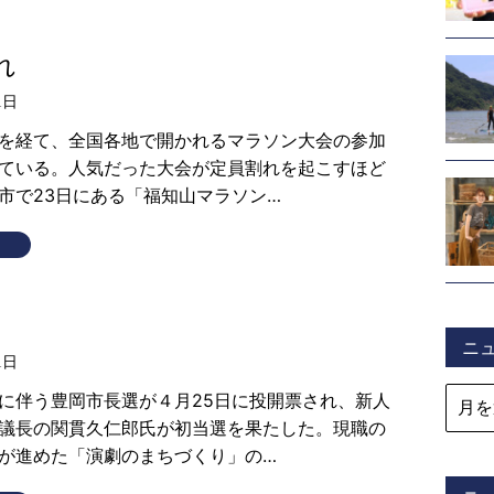
れ
1日
を経て、全国各地で開かれるマラソン大会の参加
ている。人気だった大会が定員割れを起こすほど
市で23日にある「福知山マラソン…
ニ
1日
伴う豊岡市長選が４月25日に投開票され、新人
議長の関貫久仁郎氏が初当選を果たした。現職の
が進めた「演劇のまちづくり」の…