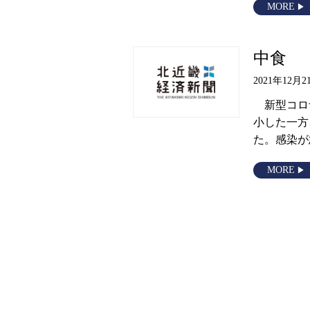
MORE
中食
2021年12月2
新型コロ
小した一方
た。感染が
MORE