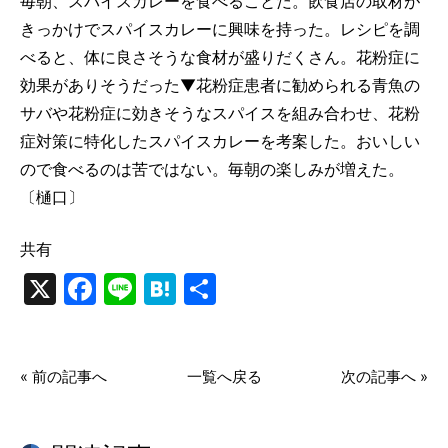
毎朝、スパイスカレーを食べることだ。飲食店の取材が
きっかけでスパイスカレーに興味を持った。レシピを調
べると、体に良さそうな食材が盛りだくさん。花粉症に
効果がありそうだった▼花粉症患者に勧められる青魚の
サバや花粉症に効きそうなスパイスを組み合わせ、花粉
症対策に特化したスパイスカレーを考案した。おいしい
ので食べるのは苦ではない。毎朝の楽しみが増えた。
〔樋口〕
共有
X
Facebook
Line
Hatena
共
有
« 前の記事へ
一覧へ戻る
次の記事へ »