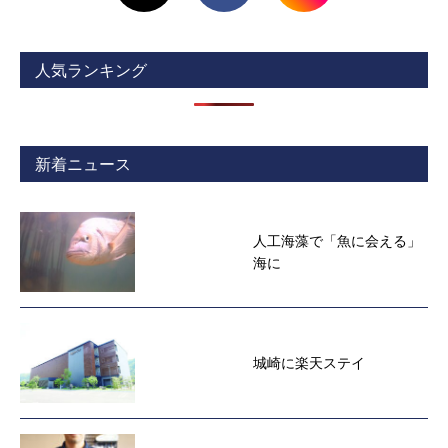
人気ランキング
新着ニュース
人工海藻で「魚に会える」
海に
城崎に楽天ステイ