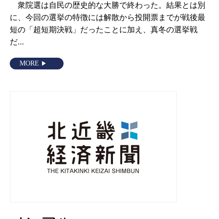
衆院選は自民の歴史的な大勝で終わった。結果とは別
に、今回の選挙の特徴には解散から投開票までが戦後最
短の「超短期決戦」だったことに加え、真冬の選挙戦
だ…
MORE