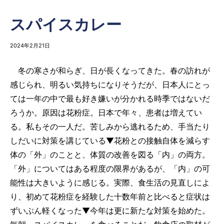
スパイスカレー
2024年2月21日
冬の寒さが和らぎ、日が長くなってきた。春の訪れが
感じられ、明るい気持ちになりそうだが、日本人にとっ
ては一年の中で最も好き嫌いが分かれる時季ではないだ
ろうか。原因は花粉症。日本で年々、患者は増えてい
る。私もその一人だ。苦しみから逃れるため、手当たり
しだいに対策を講じている▼花粉との接触自体を減らす
体の「外」のことと、体質の改善を図る「内」の両方。
「外」についてはある程度の限界があるが、「内」の可
能性は大きいように感じる。実際、食生活の見直しによ
り、初めて花粉症を経験した十数年前と比べると症状は
ずいぶん軽くなった▼今年は更に新たな対策を始めた。