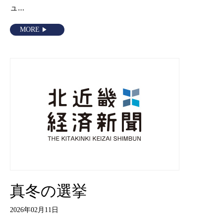
ュ…
MORE
真冬の選挙
2026年02月11日