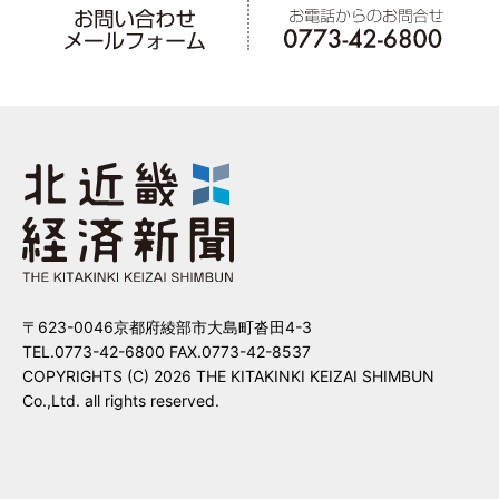
〒623-0046京都府綾部市大島町沓田4-3
TEL.0773-42-6800 FAX.0773-42-8537
COPYRIGHTS (C) 2026 THE KITAKINKI KEIZAI SHIMBUN
Co.,Ltd. all rights reserved.