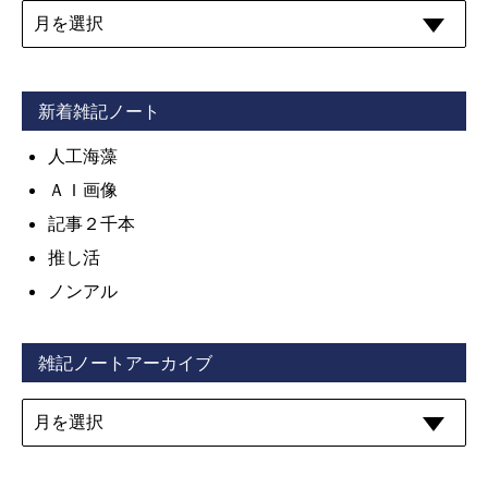
新着雑記ノート
人工海藻
ＡＩ画像
記事２千本
推し活
ノンアル
雑記ノートアーカイブ