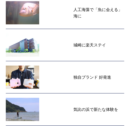
人工海藻で「魚に会える」
海に
城崎に楽天ステイ
独自ブランド 好発進
気比の浜で新たな体験を