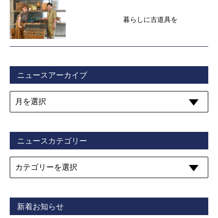
暮らしに古道具を
ニュースアーカイブ
ニュースカテゴリー
新着お知らせ