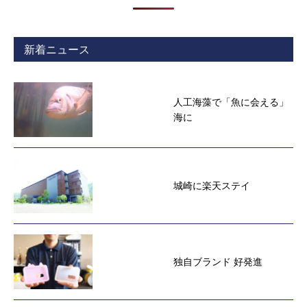
新着ニュース
人工海藻で「魚に会える」
海に
城崎に楽天ステイ
独自ブランド 好発進