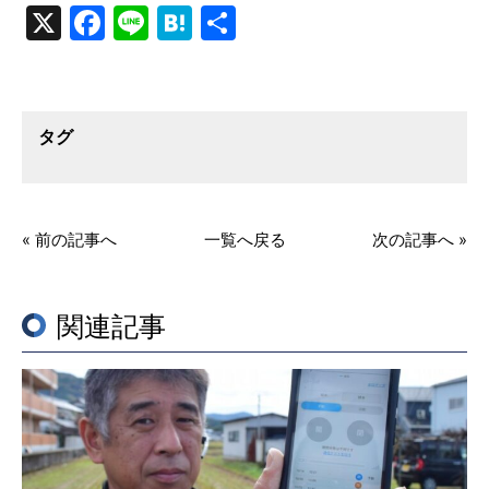
X
Facebook
Line
Hatena
共
有
タグ
« 前の記事へ
一覧へ戻る
次の記事へ »
関連記事