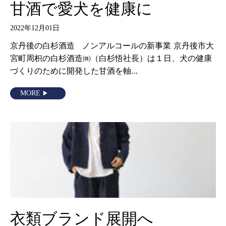
甘酒で愛犬を健康に
2022年12月01日
京丹後の白杉酒造 ノンアルコールの新事業 京丹後市大
宮町周枳の白杉酒造㈱（白杉悟社長）は１日、犬の健康
づくりのために開発した甘酒を軸…
MORE
衣類ブランド展開へ