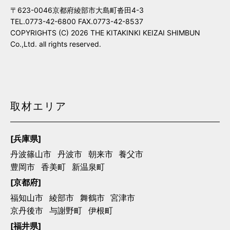
〒623-0046京都府綾部市大島町沓田4-3
TEL.0773-42-6800 FAX.0773-42-8537
COPYRIGHTS (C) 2026 THE KITAKINKI KEIZAI SHIMBUN
Co.,Ltd. all rights reserved.
取材エリア
[兵庫県]
丹波篠山市
丹波市
朝来市
養父市
豊岡市
香美町
新温泉町
[京都府]
福知山市
綾部市
舞鶴市
宮津市
京丹後市
与謝野町
伊根町
[福井県]