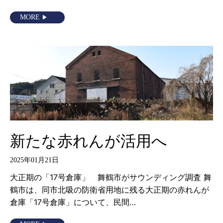
MORE
新たな赤れんが活用へ
2025年01月21日
大正期の「17号倉庫」 舞鶴市がサウンディング調査 舞
鶴市は、同市北吸の防衛省用地に残る大正期の赤れんが
倉庫「17号倉庫」について、民間…