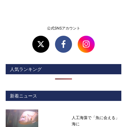
公式SNSアカウント
人気ランキング
新着ニュース
人工海藻で「魚に会える」
海に