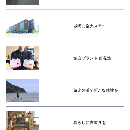
城崎に楽天ステイ
独自ブランド 好発進
気比の浜で新たな体験を
暮らしに古道具を