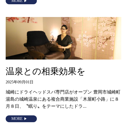
MORE
温泉との相乗効果を
2025年09月01日
城崎にドライヘッドスパ専門店がオープン 豊岡市城崎町
湯島の城崎温泉にある複合商業施設「木屋町小路」に８
月８日、〝眠り〟をテーマにしたドラ…
MORE