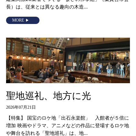
長）は、従来とは異なる趣向の木造…
MORE
聖地巡礼、地方に光
2026年07月21日
【特集】 国宝のロケ地「出石永楽館」 入館者が５倍に
増加 映画やドラマ、アニメなどの作品に登場するロケ地
や舞台を訪れる「聖地巡礼」は、地…