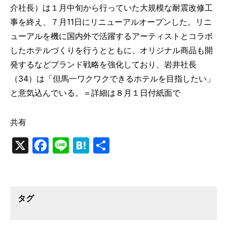
介社長）は１月中旬から行っていた大規模な耐震改修工
事を終え、７月11日にリニューアルオープンした。リニ
ューアルを機に国内外で活躍するアーティストとコラボ
したホテルづくりを行うとともに、オリジナル商品も開
発するなどブランド戦略を強化しており、岩井社長
（34）は「但馬一ワクワクできるホテルを目指したい」
と意気込んでいる。＝詳細は８月１日付紙面で
共有
X
Facebook
Line
Hatena
共
有
タグ