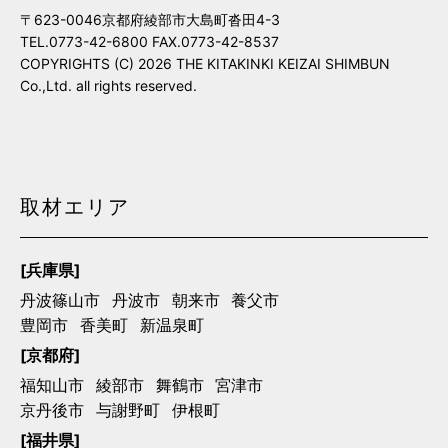
〒623-0046京都府綾部市大島町沓田4-3
TEL.0773-42-6800 FAX.0773-42-8537
COPYRIGHTS (C) 2026 THE KITAKINKI KEIZAI SHIMBUN
Co.,Ltd. all rights reserved.
取材エリア
[兵庫県]
丹波篠山市
丹波市
朝来市
養父市
豊岡市
香美町
新温泉町
[京都府]
福知山市
綾部市
舞鶴市
宮津市
京丹後市
与謝野町
伊根町
[福井県]