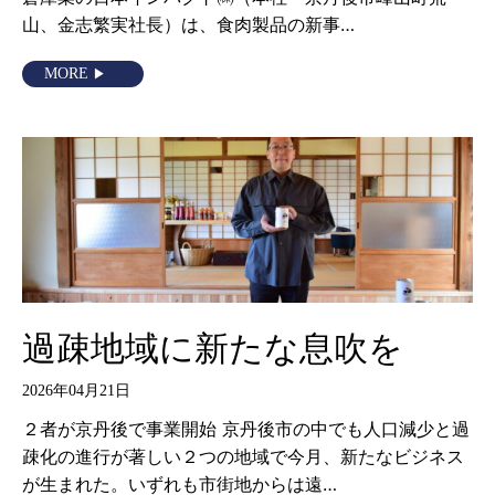
山、金志繁実社長）は、食肉製品の新事…
MORE
過疎地域に新たな息吹を
2026年04月21日
２者が京丹後で事業開始 京丹後市の中でも人口減少と過
疎化の進行が著しい２つの地域で今月、新たなビジネス
が生まれた。いずれも市街地からは遠…