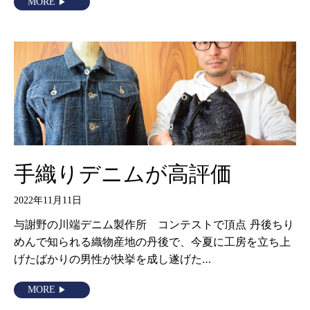
MORE
手織りデニムが高評価
2022年11月11日
与謝野の川端デニム製作所 コンテストで頂点 丹後ちり
めんで知られる織物産地の丹後で、今夏に工房を立ち上
げたばかりの男性が快挙を成し遂げた…
MORE