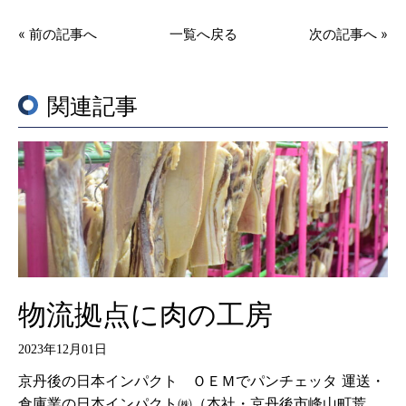
« 前の記事へ
一覧へ戻る
次の記事へ »
関連記事
物流拠点に肉の工房
2023年12月01日
京丹後の日本インパクト ＯＥＭでパンチェッタ 運送・
倉庫業の日本インパクト㈱（本社・京丹後市峰山町荒