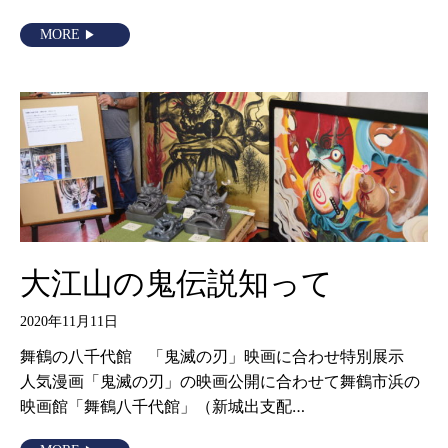
MORE
大江山の鬼伝説知って
2020年11月11日
舞鶴の八千代館 「鬼滅の刃」映画に合わせ特別展示
人気漫画「鬼滅の刃」の映画公開に合わせて舞鶴市浜の
映画館「舞鶴八千代館」（新城出支配…