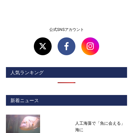
公式SNSアカウント
人気ランキング
新着ニュース
人工海藻で「魚に会える」
海に