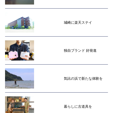
城崎に楽天ステイ
独自ブランド 好発進
気比の浜で新たな体験を
暮らしに古道具を