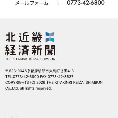
〒623-0046京都府綾部市大島町沓田4-3
TEL.0773-42-6800 FAX.0773-42-8537
COPYRIGHTS (C) 2026 THE KITAKINKI KEIZAI SHIMBUN
Co.,Ltd. all rights reserved.