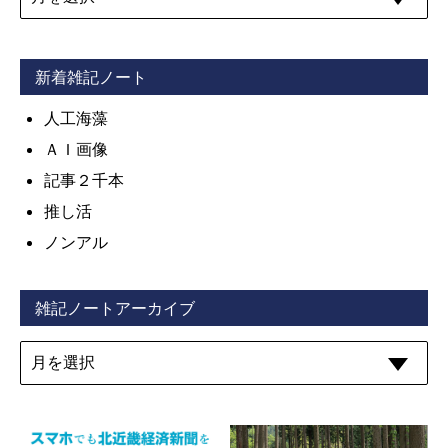
新着雑記ノート
人工海藻
ＡＩ画像
記事２千本
推し活
ノンアル
雑記ノートアーカイブ