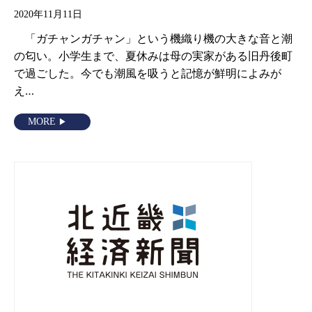
2020年11月11日
「ガチャンガチャン」という機織り機の大きな音と潮
の匂い。小学生まで、夏休みは母の実家がある旧丹後町
で過ごした。今でも潮風を吸うと記憶が鮮明によみが
え…
MORE