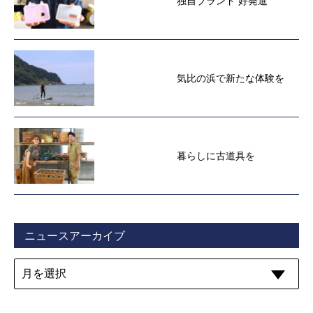
独自ブランド 好発進
気比の浜で新たな体験を
暮らしに古道具を
ニュースアーカイブ