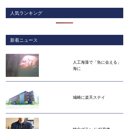
人気ランキング
新着ニュース
人工海藻で「魚に会える」
海に
城崎に楽天ステイ