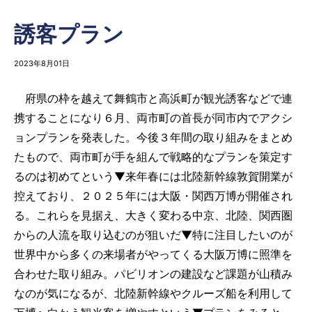
誘客プラン
2023年8月01日
府県の枠を越えて舞鶴市と高浜町が観光誘客などで連
携することになり６月、両市町の首長が同市内でアクシ
ョンプランを発表した。今後３年間の取り組みをまとめ
たもので、両市町が手を組んで戦略的なプランを策定す
るのは初めてという▼来年春には北陸新幹線敦賀開業が
控えており、２０２５年には大阪・関西万博が開催され
る。これらを見据え、大きく変わる中京、北陸、関西圏
からの人流を取り込むのが狙いだ▼特に注目したいのが
世界中から多くの来場者がやってくる大阪万博に照準を
合わせた取り組み。パビリオンの建設など課題が山積み
なのが気になるが、北陸新幹線やクルーズ船を利用して