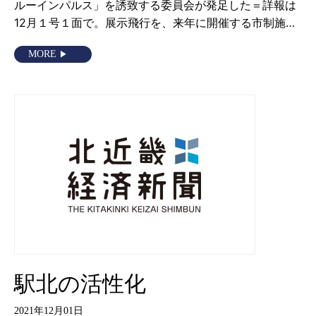
ルーインパルス」を誘致する委員会が発足した＝詳報は
12月１号１面で。展示飛行を、来年に開催する市制施…
MORE
駅北の活性化
2021年12月01日