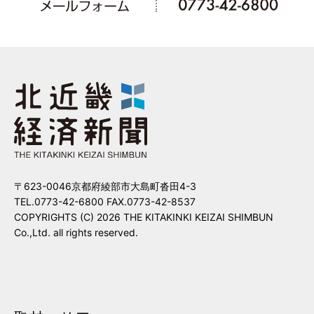
〒623-0046京都府綾部市大島町沓田4-3
TEL.0773-42-6800 FAX.0773-42-8537
COPYRIGHTS (C) 2026 THE KITAKINKI KEIZAI SHIMBUN
Co.,Ltd. all rights reserved.