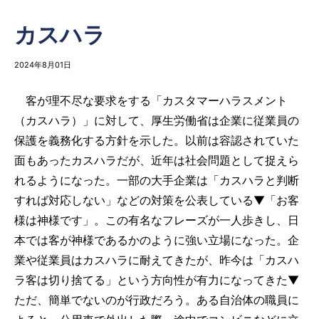
カスハラ
2024年8月01日
客が理不尽な要求をする「カスタマーハラスメント
（カスハラ）」に対して、厚生労働省は企業に従業員の
保護を義務化する方針を示した。以前は容認されていた
面もあったカスハラだが、近年は社会問題として捉えら
れるようになった。一部の大手企業は「カスハラと判断
すれば対応しない」などの対策を公表している▼「お客
様は神様です」。この有名なフレーズが一人歩きし、日
本では客が神様であるかのように強い立場になった。企
業や従業員はカスハラに耐えてきたが、昨今は「カスハ
ラ客は切り捨てる」という方向性が有力になってきた▼
ただ、簡単でないのが行政だろう。ある自治体の職員に