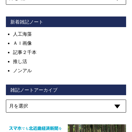
新着雑記ノート
人工海藻
ＡＩ画像
記事２千本
推し活
ノンアル
雑記ノートアーカイブ