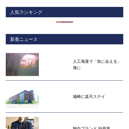
人気ランキング
新着ニュース
人工海藻で「魚に会える」
海に
城崎に楽天ステイ
独自ブランド 好発進