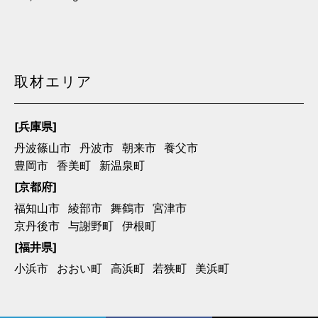
取材エリア
[兵庫県]
丹波篠山市
丹波市
朝来市
養父市
豊岡市
香美町
新温泉町
[京都府]
福知山市
綾部市
舞鶴市
宮津市
京丹後市
与謝野町
伊根町
[福井県]
小浜市
おおい町
高浜町
若狭町
美浜町