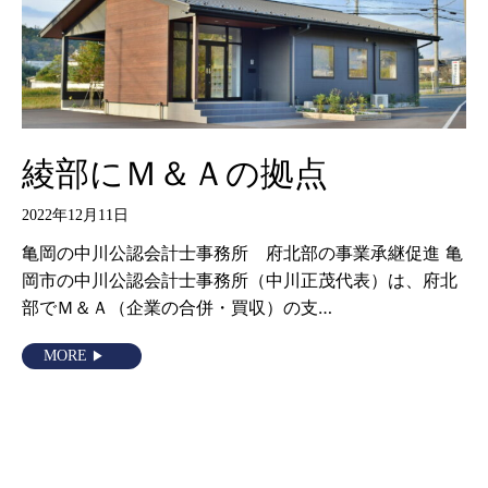
綾部にＭ＆Ａの拠点
2022年12月11日
亀岡の中川公認会計士事務所 府北部の事業承継促進 亀
岡市の中川公認会計士事務所（中川正茂代表）は、府北
部でＭ＆Ａ（企業の合併・買収）の支…
MORE