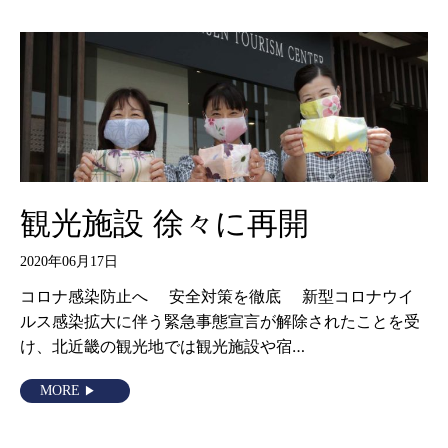
観光施設 徐々に再開
2020年06月17日
コロナ感染防止へ 安全対策を徹底 新型コロナウイ
ルス感染拡大に伴う緊急事態宣言が解除されたことを受
け、北近畿の観光地では観光施設や宿…
MORE