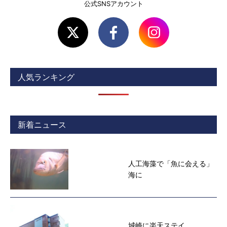
公式SNSアカウント
人気ランキング
新着ニュース
人工海藻で「魚に会える」
海に
城崎に楽天ステイ