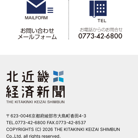
〒623-0046京都府綾部市大島町沓田4-3
TEL.0773-42-6800 FAX.0773-42-8537
COPYRIGHTS (C) 2026 THE KITAKINKI KEIZAI SHIMBUN
Co.,Ltd. all rights reserved.