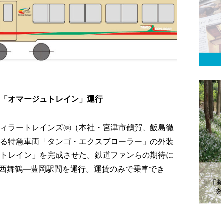
「オマージュトレイン」運行
ィラートレインズ㈱（本社・宮津市鶴賀、飯島徹
る特急車両「タンゴ・エクスプローラー」の外装
トレイン」を完成させた。鉄道ファンらの期待に
、西舞鶴―豊岡駅間を運行。運賃のみで乗車でき