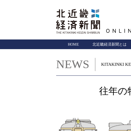
ONLI
HOME
北近畿経済新聞とは
NEWS
KITAKINKI KE
往年の