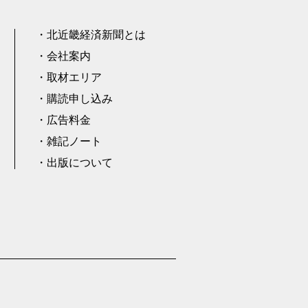
北近畿経済新聞とは
会社案内
取材エリア
購読申し込み
広告料金
雑記ノート
出版について