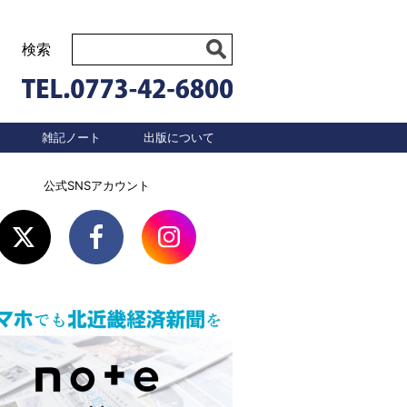
検索
雑記ノート
出版について
公式SNSアカウント