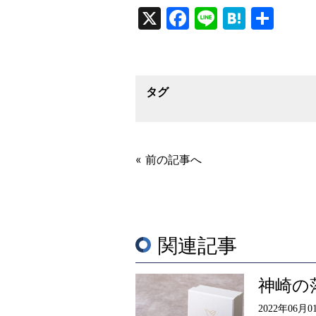
X
Facebook
Line
Haten
共
有
タグ
« 前の記事へ
関連記事
神崎の
2022年06月0