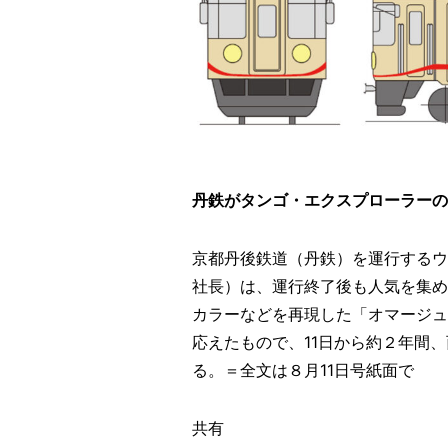
丹鉄がタンゴ・エクスプローラーの
京都丹後鉄道（丹鉄）を運行するウ
社長）は、運行終了後も人気を集め
カラーなどを再現した「オマージュ
応えたもので、11日から約２年間
る。＝全文は８月11日号紙面で
共有