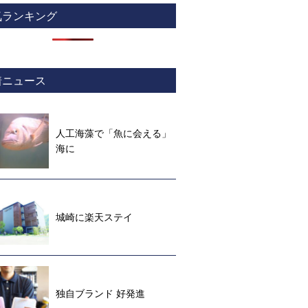
気ランキング
着ニュース
人工海藻で「魚に会える」
海に
城崎に楽天ステイ
独自ブランド 好発進