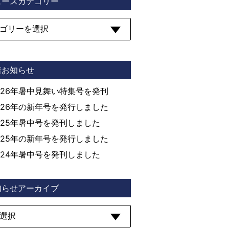
ュースカテゴリー
着お知らせ
026年暑中見舞い特集号を発刊
026年の新年号を発行しました
025年暑中号を発刊しました
025年の新年号を発行しました
024年暑中号を発刊しました
知らせアーカイブ