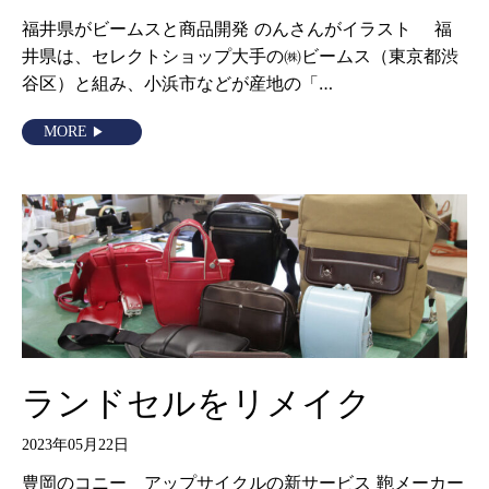
福井県がビームスと商品開発 のんさんがイラスト 福
井県は、セレクトショップ大手の㈱ビームス（東京都渋
谷区）と組み、小浜市などが産地の「…
MORE
ランドセルをリメイク
2023年05月22日
豊岡のコニー アップサイクルの新サービス 鞄メーカー