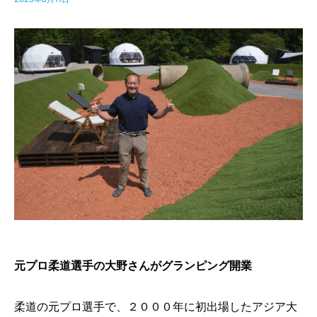
元プロ柔道選手の大野さんがグランピング開業
柔道の元プロ選手で、２０００年に初出場したアジア大