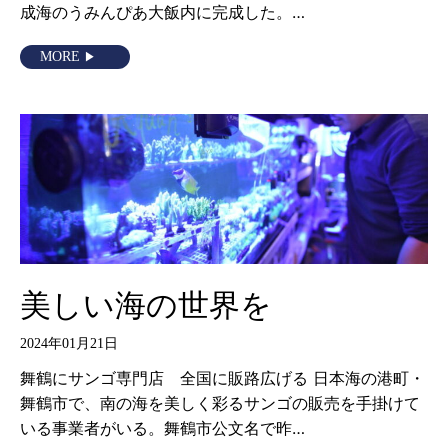
成海のうみんぴあ大飯内に完成した。…
MORE
美しい海の世界を
2024年01月21日
舞鶴にサンゴ専門店 全国に販路広げる 日本海の港町・
舞鶴市で、南の海を美しく彩るサンゴの販売を手掛けて
いる事業者がいる。舞鶴市公文名で昨…