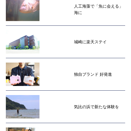
人工海藻で「魚に会える」
海に
城崎に楽天ステイ
独自ブランド 好発進
気比の浜で新たな体験を