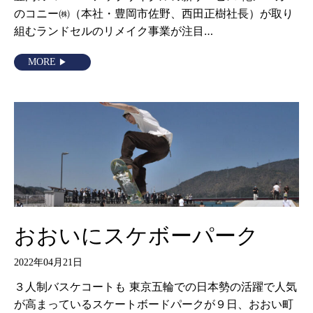
のコニー㈱（本社・豊岡市佐野、西田正樹社長）が取り
組むランドセルのリメイク事業が注目…
MORE
おおいにスケボーパーク
2022年04月21日
３人制バスケコートも 東京五輪での日本勢の活躍で人気
が高まっているスケートボードパークが９日、おおい町