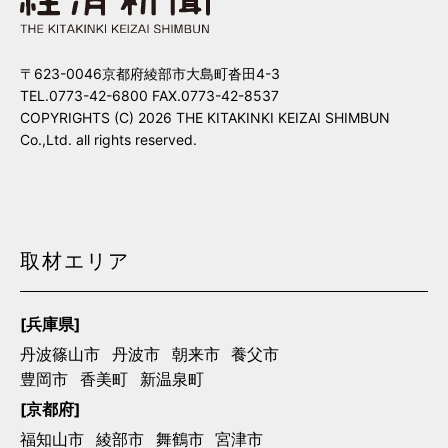
〒623-0046京都府綾部市大島町沓田4-3
TEL.0773-42-6800 FAX.0773-42-8537
COPYRIGHTS (C) 2026 THE KITAKINKI KEIZAI SHIMBUN
Co.,Ltd. all rights reserved.
取材エリア
[兵庫県]
丹波篠山市
丹波市
朝来市
養父市
豊岡市
香美町
新温泉町
[京都府]
福知山市
綾部市
舞鶴市
宮津市