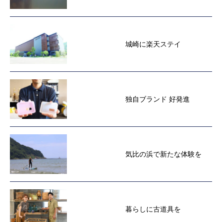
城崎に楽天ステイ
独自ブランド 好発進
気比の浜で新たな体験を
暮らしに古道具を