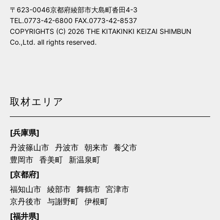
〒623-0046京都府綾部市大島町沓田4-3
TEL.0773-42-6800 FAX.0773-42-8537
COPYRIGHTS (C) 2026 THE KITAKINKI KEIZAI SHIMBUN
Co.,Ltd. all rights reserved.
取材エリア
[兵庫県]
丹波篠山市
丹波市
朝来市
養父市
豊岡市
香美町
新温泉町
[京都府]
福知山市
綾部市
舞鶴市
宮津市
京丹後市
与謝野町
伊根町
[福井県]