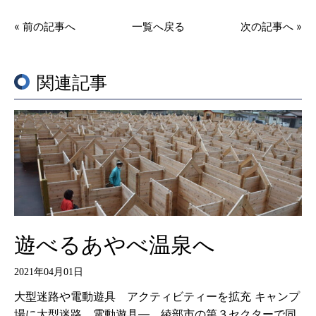
« 前の記事へ
一覧へ戻る
次の記事へ »
関連記事
遊べるあやべ温泉へ
2021年04月01日
大型迷路や電動遊具 アクティビティーを拡充 キャンプ
場に大型迷路、電動遊具―。綾部市の第３セクターで同