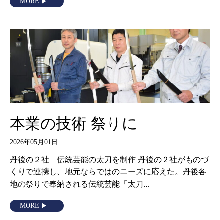
MORE
本業の技術 祭りに
2026年05月01日
丹後の２社 伝統芸能の太刀を制作 丹後の２社がものづ
くりで連携し、地元ならではのニーズに応えた。丹後各
地の祭りで奉納される伝統芸能「太刀…
MORE