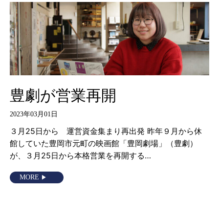
豊劇が営業再開
2023年03月01日
３月25日から 運営資金集まり再出発 昨年９月から休
館していた豊岡市元町の映画館「豊岡劇場」（豊劇）
が、３月25日から本格営業を再開する…
MORE