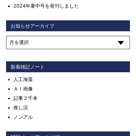
2024年暑中号を発刊しました
お知らせアーカイブ
新着雑記ノート
人工海藻
ＡＩ画像
記事２千本
推し活
ノンアル