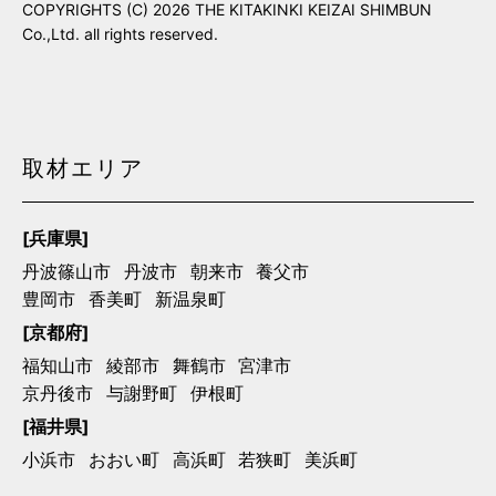
COPYRIGHTS (C) 2026 THE KITAKINKI KEIZAI SHIMBUN
Co.,Ltd. all rights reserved.
取材エリア
[兵庫県]
丹波篠山市
丹波市
朝来市
養父市
豊岡市
香美町
新温泉町
[京都府]
福知山市
綾部市
舞鶴市
宮津市
京丹後市
与謝野町
伊根町
[福井県]
小浜市
おおい町
高浜町
若狭町
美浜町