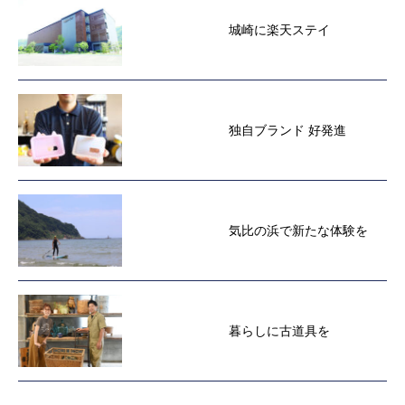
城崎に楽天ステイ
独自ブランド 好発進
気比の浜で新たな体験を
暮らしに古道具を