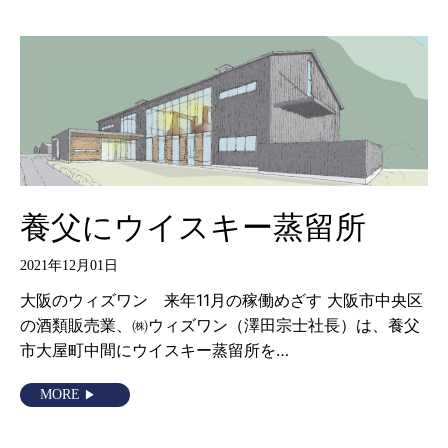
養父にウイスキー蒸留所
2021年12月01日
大阪のウィズワン 来年11月の稼働めざす 大阪市中央区
の酒類販売業、㈱ウィズワン（澤田宗士社長）は、養父
市大屋町中間にウイスキー蒸留所を…
MORE