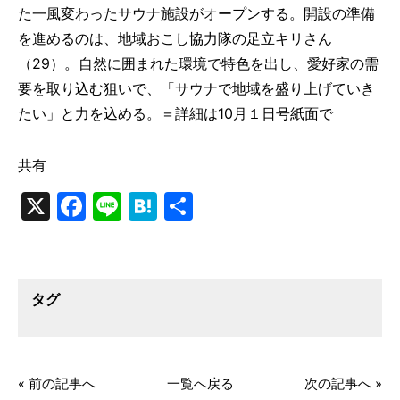
た一風変わったサウナ施設がオープンする。開設の準備
を進めるのは、地域おこし協力隊の足立キリさん
（29）。自然に囲まれた環境で特色を出し、愛好家の需
要を取り込む狙いで、「サウナで地域を盛り上げていき
たい」と力を込める。＝詳細は10月１日号紙面で
共有
X
Facebook
Line
Hatena
共
有
タグ
« 前の記事へ
一覧へ戻る
次の記事へ »