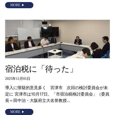
MORE
宿泊税に「待った」
2025年11月01日
導入に懐疑的意見多く 宮津市 次回の検討委員会が未
定に 宮津市は10月17日、「市宿泊税検討委員会」（委員
長＝田中治・大阪府立大名誉教授…
MORE