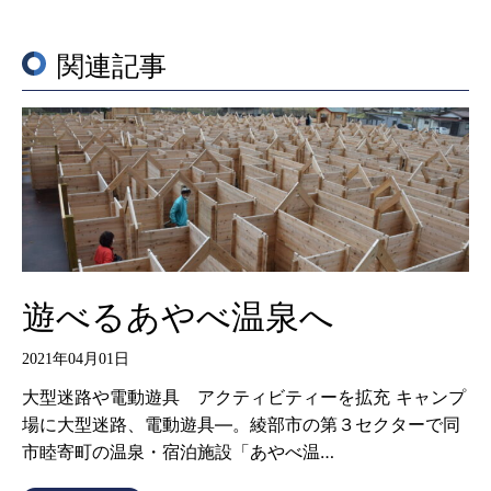
関連記事
遊べるあやべ温泉へ
2021年04月01日
大型迷路や電動遊具 アクティビティーを拡充 キャンプ
場に大型迷路、電動遊具―。綾部市の第３セクターで同
市睦寄町の温泉・宿泊施設「あやべ温…