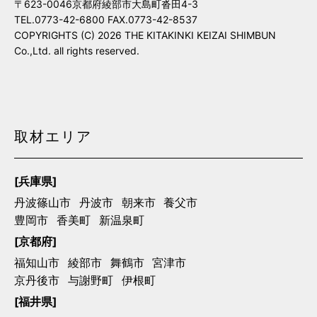
〒623-0046京都府綾部市大島町沓田4-3
TEL.0773-42-6800 FAX.0773-42-8537
COPYRIGHTS (C) 2026 THE KITAKINKI KEIZAI SHIMBUN
Co.,Ltd. all rights reserved.
取材エリア
[兵庫県]
丹波篠山市
丹波市
朝来市
養父市
豊岡市
香美町
新温泉町
[京都府]
福知山市
綾部市
舞鶴市
宮津市
京丹後市
与謝野町
伊根町
[福井県]