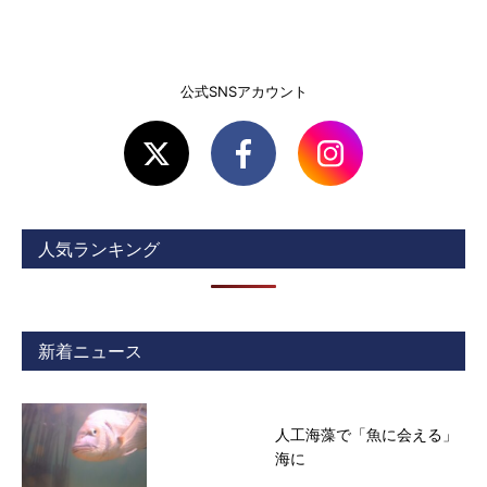
公式SNSアカウント
人気ランキング
新着ニュース
人工海藻で「魚に会える」
海に