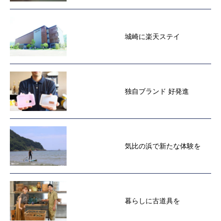
城崎に楽天ステイ
独自ブランド 好発進
気比の浜で新たな体験を
暮らしに古道具を