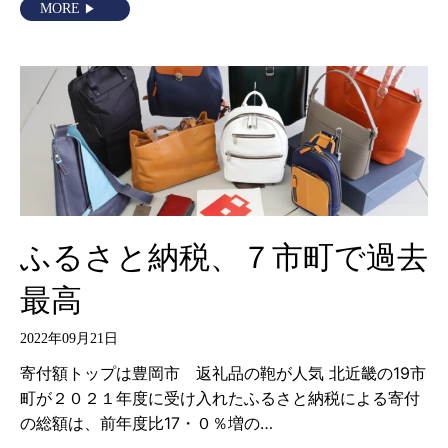
MORE
ふるさと納税、７市町で過去
最高
2022年09月21日
寄付額トップは豊岡市 返礼品の鞄が人気 北近畿の19市
町が２０２１年度に受け入れたふるさと納税による寄付
の総額は、前年度比17・０％増の…