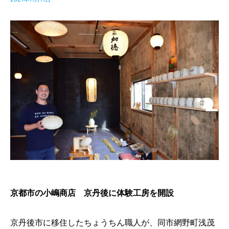
京都市の小嶋商店 京丹後に体験工房を開設
京丹後市に移住したちょうちん職人が、同市網野町浅茂