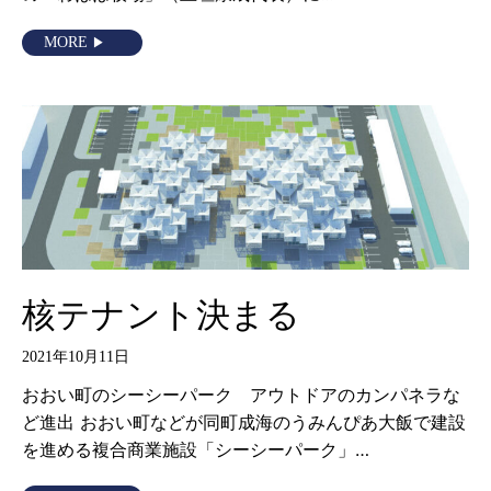
MORE
核テナント決まる
2021年10月11日
おおい町のシーシーパーク アウトドアのカンパネラな
ど進出 おおい町などが同町成海のうみんぴあ大飯で建設
を進める複合商業施設「シーシーパーク」…