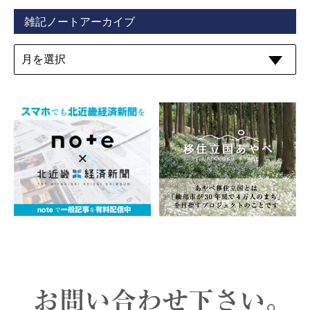
雑記ノートアーカイブ