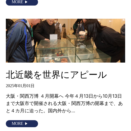
MORE
北近畿を世界にアピール
2025年01月01日
大阪・関西万博 ４月開幕へ 今年４月13日から10月13日
まで大阪市で開催される大阪・関西万博の開幕まで、あ
と４カ月に迫った。国内外から…
MORE