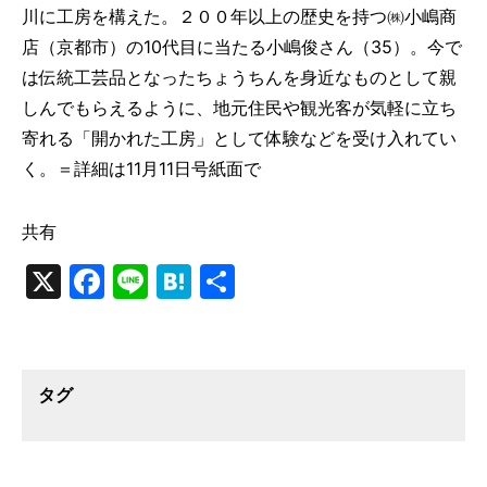
川に工房を構えた。２００年以上の歴史を持つ㈱小嶋商
店（京都市）の10代目に当たる小嶋俊さん（35）。今で
は伝統工芸品となったちょうちんを身近なものとして親
しんでもらえるように、地元住民や観光客が気軽に立ち
寄れる「開かれた工房」として体験などを受け入れてい
く。＝詳細は11月11日号紙面で
共有
X
Facebook
Line
Hatena
共
有
タグ