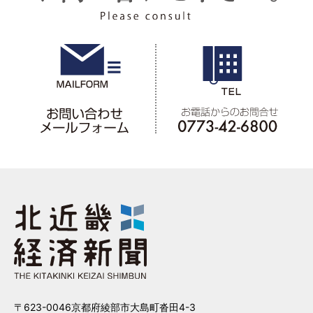
〒623-0046京都府綾部市大島町沓田4-3