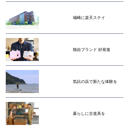
城崎に楽天ステイ
独自ブランド 好発進
気比の浜で新たな体験を
暮らしに古道具を