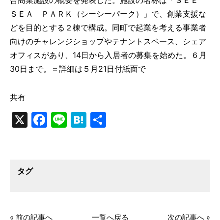
ＳＥＡ ＰＡＲＫ（シーシーパーク）」で、創業支援な
どを目的とする２棟で構成。同町で起業を考える事業者
向けのチャレンジショップやテナントスペース、シェア
オフィスがあり、14日から入居者の募集を始めた。６月
30日まで。＝詳細は５月21日付紙面で
共有
X
Facebook
Line
Hatena
共
有
タグ
« 前の記事へ
一覧へ戻る
次の記事へ »