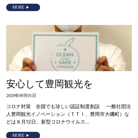
MORE
安心して豊岡観光を
2020年09月01日
コロナ対策 全国でも珍しい認証制度創設 一般社団法
人豊岡観光イノベーション（ＴＴＩ、豊岡市大磯町）な
どは８月12日、新型コロナウイルス…
MORE