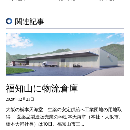
関連記事
福知山に物流倉庫
2020年12月21日
大阪の栃本天海堂 生薬の安定供給へ工業団地の用地取
得 医薬品製造販売業の㈱栃本天海堂（本社・大阪市、
栃本大輔社長）は10日、福知山市三…