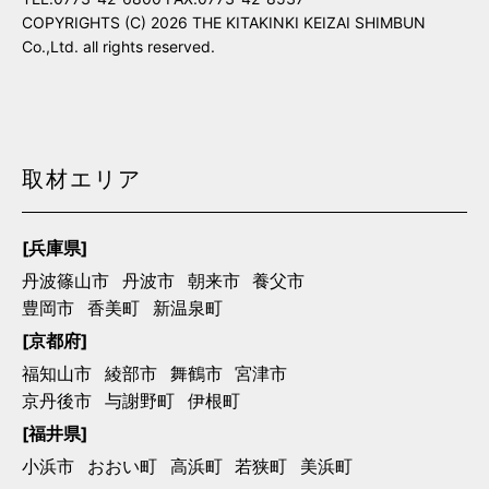
COPYRIGHTS (C) 2026 THE KITAKINKI KEIZAI SHIMBUN
Co.,Ltd. all rights reserved.
取材エリア
[兵庫県]
丹波篠山市
丹波市
朝来市
養父市
豊岡市
香美町
新温泉町
[京都府]
福知山市
綾部市
舞鶴市
宮津市
京丹後市
与謝野町
伊根町
[福井県]
小浜市
おおい町
高浜町
若狭町
美浜町