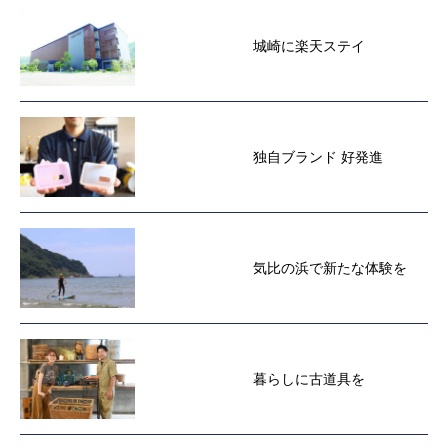
城崎に楽天ステイ
独自ブランド 好発進
気比の浜で新たな体験を
暮らしに古道具を