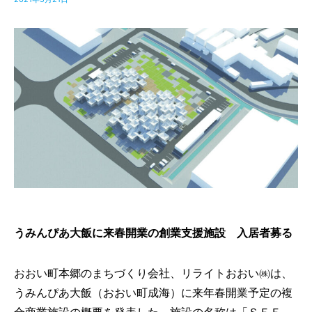
うみんぴあ大飯に来春開業の創業支援施設 入居者募る
おおい町本郷のまちづくり会社、リライトおおい㈱は、
うみんぴあ大飯（おおい町成海）に来年春開業予定の複
合商業施設の概要を発表した。施設の名称は「ＳＥＥ