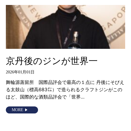
京丹後のジンが世界一
2026年01月01日
舞輪源蒸留所 国際品評会で最高の１点に 丹後にそびえ
る太鼓山（標高683㍍）で造られるクラフトジンがこの
ほど、国際的な酒類品評会で「世界…
MORE