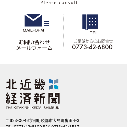
〒623-0046京都府綾部市大島町沓田4-3
TEL.0773-42-6800 FAX.0773-42-8537