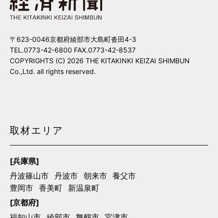
〒623-0046京都府綾部市大島町沓田4-3
TEL.0773-42-6800 FAX.0773-42-8537
COPYRIGHTS (C) 2026 THE KITAKINKI KEIZAI SHIMBUN
Co.,Ltd. all rights reserved.
取材エリア
[兵庫県]
丹波篠山市
丹波市
朝来市
養父市
豊岡市
香美町
新温泉町
[京都府]
福知山市
綾部市
舞鶴市
宮津市