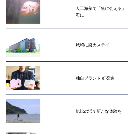
人工海藻で「魚に会える」
海に
城崎に楽天ステイ
独自ブランド 好発進
気比の浜で新たな体験を