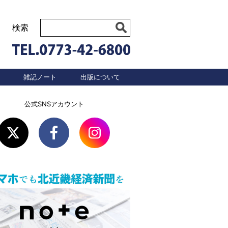
検索
雑記ノート
出版について
公式SNSアカウント