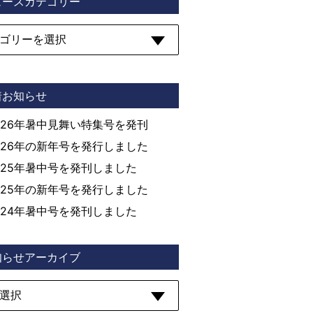
ュースカテゴリー
着お知らせ
026年暑中見舞い特集号を発刊
026年の新年号を発行しました
025年暑中号を発刊しました
025年の新年号を発行しました
024年暑中号を発刊しました
知らせアーカイブ