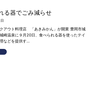
れる器でごみ減らせ
1日
クアウト料理店 「あきみかん」が開業 豊岡市城
城崎温泉に９月20日、食べられる器を使ったテイ
理などを提供す…