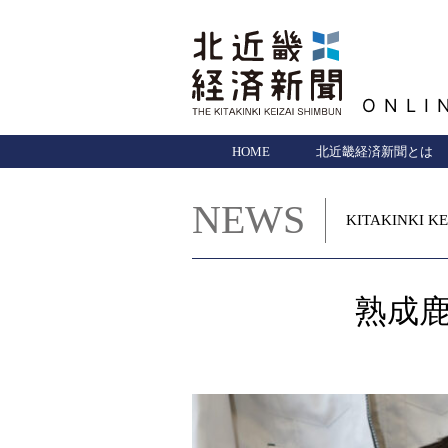
ONLI
HOME
北近畿経済新聞とは
NEWS
KITAKINKI KE
熟成