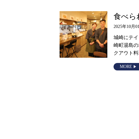
食べら
2025年10月0
城崎にテイ
崎町湯島の
クアウト料
MORE