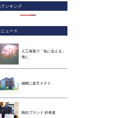
気ランキング
着ニュース
人工海藻で「魚に会える」
海に
城崎に楽天ステイ
独自ブランド 好発進