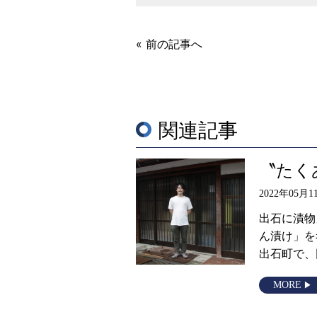
« 前の記事へ
関連記事
〝たく
2022年05月1
出石に漬物
ん漬け」を
出石町で、
MORE