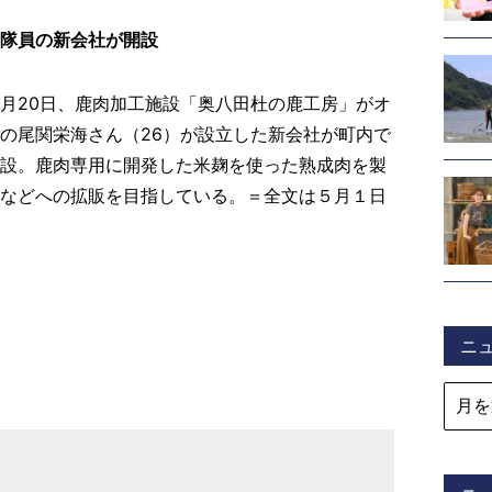
隊員の新会社が開設
月20日、鹿肉加工施設「奥八田杜の鹿工房」がオ
の尾関栄海さん（26）が設立した新会社が町内で
設。鹿肉専用に開発した米麹を使った熟成肉を製
などへの拡販を目指している。＝全文は５月１日
a
ニ