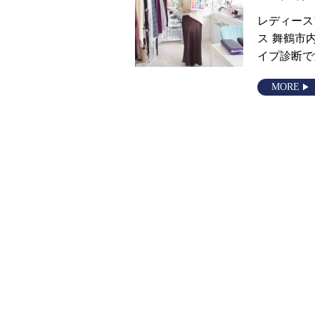
レディース
ス 舞鶴市
イプ診断で
MORE