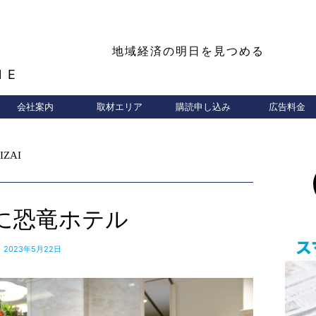
地域経済の明日を見つめる
NE
会社案内
取材エリア
購読申し込み
広告料金
IZAI
に恐竜ホテル
2023年5月22日