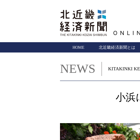
ONLI
HOME
北近畿経済新聞とは
NEWS
KITAKINKI KE
小浜