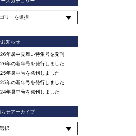
ュースカテゴリー
着お知らせ
026年暑中見舞い特集号を発刊
026年の新年号を発行しました
025年暑中号を発刊しました
025年の新年号を発行しました
024年暑中号を発刊しました
知らせアーカイブ