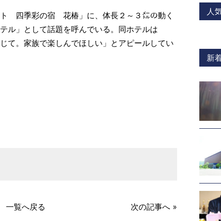
人
ト 四季彩の宿 花椿」に、体長２～３㍍の動く
テル」として話題を呼んでいる。同ホテルは
じて。家族で楽しんでほしい」とアピールしてい
新
a
一覧へ戻る
次の記事へ »