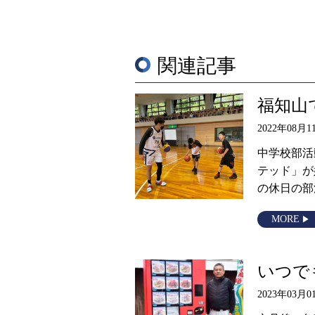
関連記事
福知山
2022年08月1
中学校部
テッド」が
の休日の部
MORE
いつで
2023年03月0