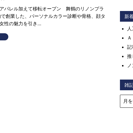
アパレル加えて移転オープン 舞鶴のリノンプラ
内で創業した、パーソナルカラー診断や骨格、顔タ
新
女性の魅力を引き…
人
Ａ
記
推
ノ
雑