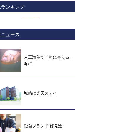
気ランキング
着ニュース
人工海藻で「魚に会える」
海に
城崎に楽天ステイ
独自ブランド 好発進