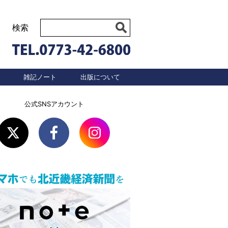
検索
雑記ノート
出版について
公式SNSアカウント