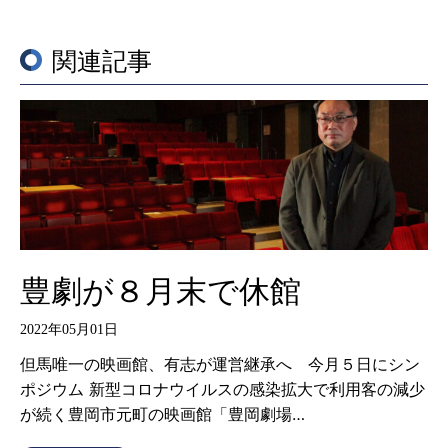
関連記事
豊劇が８月末で休館
2022年05月01日
但馬唯一の映画館、有志が運営継承へ 今月５日にシン
ポジウム 新型コロナウイルスの感染拡大で利用客の減少
が続く豊岡市元町の映画館「豊岡劇場…