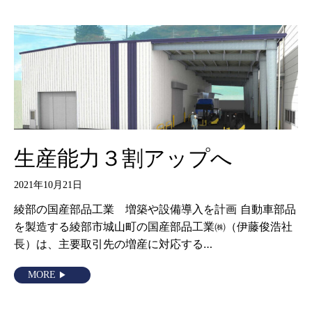
生産能力３割アップへ
2021年10月21日
綾部の国産部品工業 増築や設備導入を計画 自動車部品
を製造する綾部市城山町の国産部品工業㈱（伊藤俊浩社
長）は、主要取引先の増産に対応する…
MORE