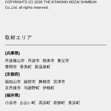
COPYRIGHTS (C) 2026 THE KITAKINKI KEIZAI SHIMBUN
Co.,Ltd. all rights reserved.
取材エリア
[兵庫県]
丹波篠山市
丹波市
朝来市
養父市
豊岡市
香美町
新温泉町
[京都府]
福知山市
綾部市
舞鶴市
宮津市
京丹後市
与謝野町
伊根町
[福井県]
小浜市
おおい町
高浜町
若狭町
美浜町