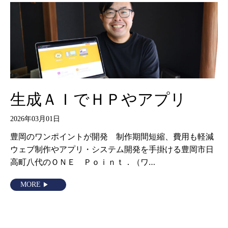
生成ＡＩでＨＰやアプリ
2026年03月01日
豊岡のワンポイントが開発 制作期間短縮、費用も軽減
ウェブ制作やアプリ・システム開発を手掛ける豊岡市日
高町八代のＯＮＥ Ｐｏｉｎｔ．（ワ…
MORE