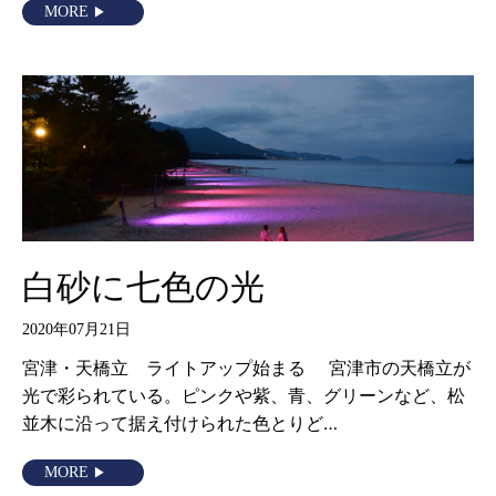
MORE
白砂に七色の光
2020年07月21日
宮津・天橋立 ライトアップ始まる 宮津市の天橋立が
光で彩られている。ピンクや紫、青、グリーンなど、松
並木に沿って据え付けられた色とりど…
MORE