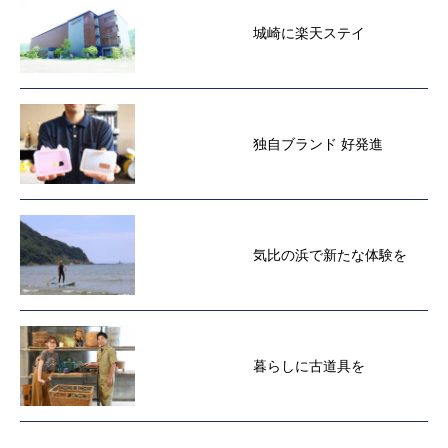
城崎に楽天ステイ
独自ブランド 好発進
気比の浜で新たな体験を
暮らしに古道具を