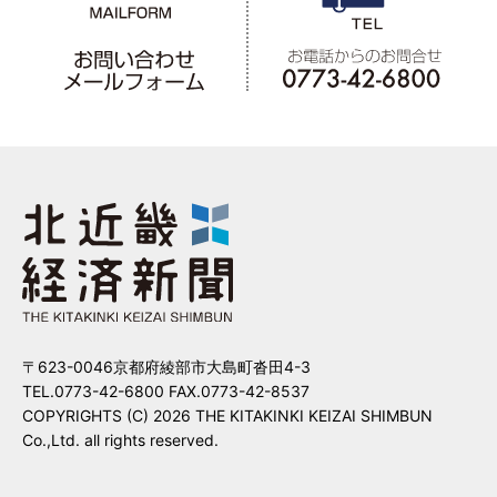
〒623-0046京都府綾部市大島町沓田4-3
TEL.0773-42-6800 FAX.0773-42-8537
COPYRIGHTS (C) 2026 THE KITAKINKI KEIZAI SHIMBUN
Co.,Ltd. all rights reserved.