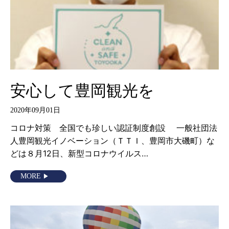
安心して豊岡観光を
2020年09月01日
コロナ対策 全国でも珍しい認証制度創設 一般社団法
人豊岡観光イノベーション（ＴＴＩ、豊岡市大磯町）な
どは８月12日、新型コロナウイルス…
MORE