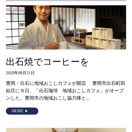
出石焼でコーヒーを
2020年08月21日
豊岡・出石に地域おこしカフェが開店 豊岡市出石町田
結庄に８日、「出石珈琲 地域おこしカフェ」がオープ
ンした。豊岡市の地域おこし協力隊と…
MORE