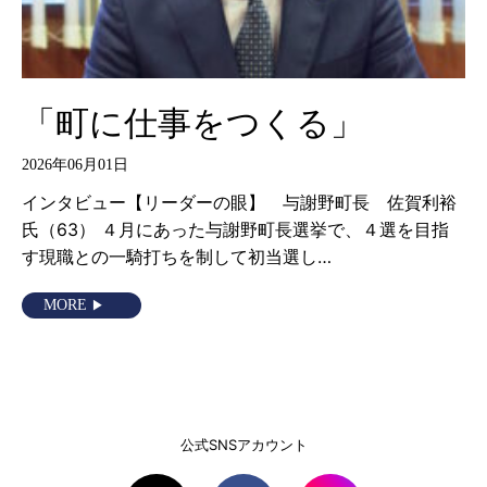
「町に仕事をつくる」
2026年06月01日
インタビュー【リーダーの眼】 与謝野町長 佐賀利裕
氏（63） ４月にあった与謝野町長選挙で、４選を目指
す現職との一騎打ちを制して初当選し…
MORE
公式SNSアカウント