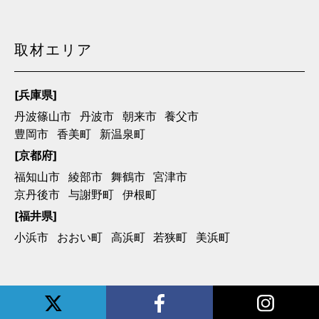
取材エリア
[兵庫県]
丹波篠山市
丹波市
朝来市
養父市
豊岡市
香美町
新温泉町
[京都府]
福知山市
綾部市
舞鶴市
宮津市
京丹後市
与謝野町
伊根町
[福井県]
小浜市
おおい町
高浜町
若狭町
美浜町