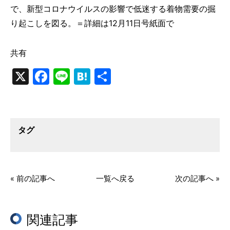
で、新型コロナウイルスの影響で低迷する着物需要の掘
り起こしを図る。＝詳細は12月11日号紙面で
共有
X
Facebook
Line
Hatena
共
有
タグ
« 前の記事へ
一覧へ戻る
次の記事へ »
関連記事