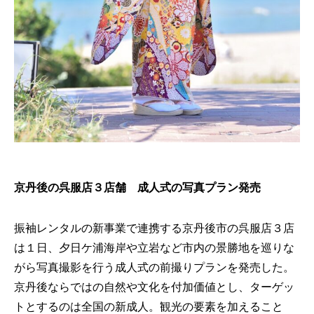
京丹後の呉服店３店舗 成人式の写真プラン発売
振袖レンタルの新事業で連携する京丹後市の呉服店３店
は１日、夕日ケ浦海岸や立岩など市内の景勝地を巡りな
がら写真撮影を行う成人式の前撮りプランを発売した。
京丹後ならではの自然や文化を付加価値とし、ターゲッ
トとするのは全国の新成人。観光の要素を加えること