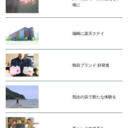
海に
城崎に楽天ステイ
独自ブランド 好発進
気比の浜で新たな体験を