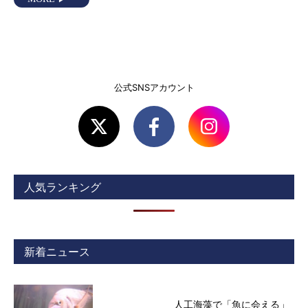
公式SNSアカウント
人気ランキング
新着ニュース
人工海藻で「魚に会える」