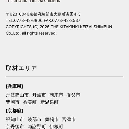
〒623-0046京都府綾部市大島町沓田4-3
TEL.0773-42-6800 FAX.0773-42-8537
COPYRIGHTS (C) 2026 THE KITAKINKI KEIZAI SHIMBUN
Co.,Ltd. all rights reserved.
取材エリア
[兵庫県]
丹波篠山市
丹波市
朝来市
養父市
豊岡市
香美町
新温泉町
[京都府]
福知山市
綾部市
舞鶴市
宮津市
京丹後市
与謝野町
伊根町