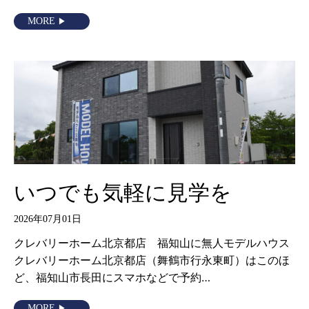
MORE
いつでも気軽に見学を
2026年07月01日
クレバリーホーム北京都店 福知山に無人モデルハウス
クレバリーホーム北京都店（舞鶴市行永東町）はこのほ
ど、福知山市長田にスマホなどで予約…
MORE