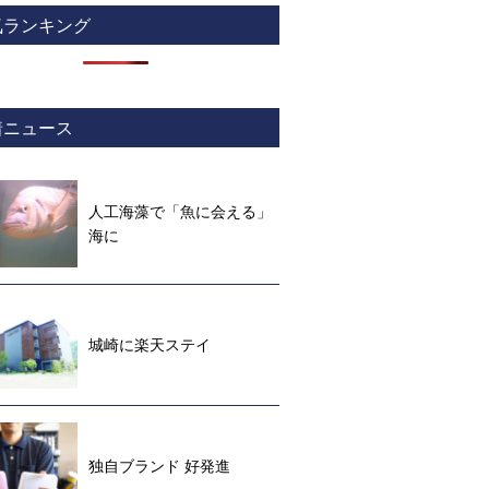
気ランキング
着ニュース
人工海藻で「魚に会える」
海に
城崎に楽天ステイ
独自ブランド 好発進