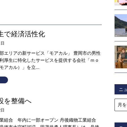
生で経済活性化
1日
部エリアの新サービス「モアカル」 豊岡市の男性
利厚生に特化したサービスを提供する会社「ｍｏ
モアカル）」を立…
ニ
設を整備へ
2日
業組合 年内に一部オープン 丹後織物工業組合