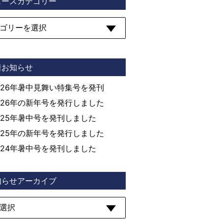
ュースカテゴリー
着お知らせ
026年暑中見舞い特集号を発刊
026年の新年号を発行しました
025年暑中号を発刊しました
025年の新年号を発行しました
024年暑中号を発刊しました
知らせアーカイブ