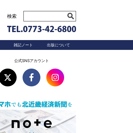
検索
雑記ノート
出版について
公式SNSアカウント