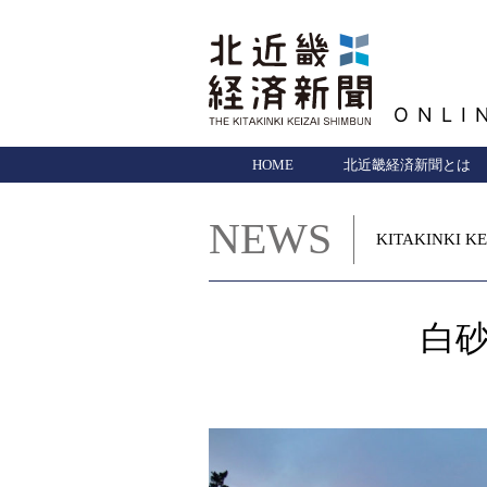
ONLI
HOME
北近畿経済新聞とは
NEWS
KITAKINKI KE
白